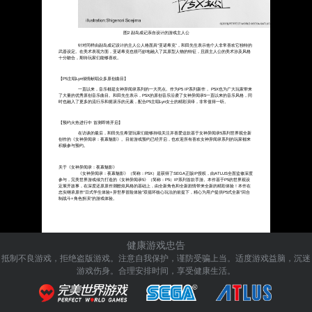
图
2
副岛成记亲自设计的游戏主人公
针对同样由副岛成记设计的主人公人格面具“亚诺希克”，和田先生表示他个人非常喜欢它独特的
武器设定。在美术表现方面，亚诺希克也很巧妙地融入了其原型人物的特征，且跟主人公的美术涉及风格
十分吻合，期待玩家们能够喜欢。
【
P5
主唱
Lyn
倾情献唱众多原创曲目】
一直以来，音乐都是女神异闻录系列的一大亮点。作为P5 IP系列新作， P5X也为广大玩家带来
了大量的优秀原创音乐曲目。和田先生表示，P5X的原创音乐沿袭了女神异闻录5一直以来的音乐风格，同
时也融入了更多的流行乐和摇滚乐的元素，配合P5主唱Lyn女士的精彩演绎，非常值得一听。
【预约火热进行中
首测即将开启】
在访谈的最后，和田先生希望玩家们能够持续关注并喜爱这款基于女神异闻录5系列世界观全新
创作的《女神异闻录：夜幕魅影》。目前游戏预约已经开启，也欢迎所有喜欢女神异闻录系列的玩家都来
积极参与预约。
关于《女神异闻录：夜幕魅影》
《女神异闻录：夜幕魅影》（简称：P5X）是获得了SEGA正版IP授权，由ATLUS全面监修深度
参与，完美世界游戏倾力打造的《女神异闻录5》（简称：P5）IP系列首款手游。本作基于P5的世界观设
定展开故事，在深度还原原作潮酷炫风格的基础上，由全新角色和全新剧情带来全新的精彩体验！本作在
忠实继承原作“日式学生体验+异世界冒险体验”双循环核心玩法的前提下，精心为用户提供P5式全新“回合
制战斗+角色扮演”的游戏体验。
健康游戏忠告
抵制不良游戏，拒绝盗版游戏。注意自我保护，谨防受骗上当。
适度游戏益脑，沉迷
游戏伤身。合理安排时间，享受健康生活。