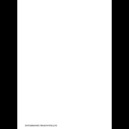
【共同克服创作难关
期待成为
P5
历史之作】