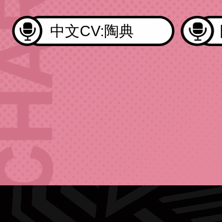
中文CV:陶典