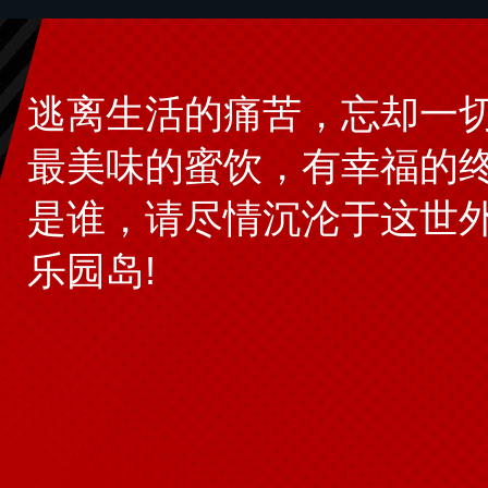
逃离生活的痛苦，忘却一
最美味的蜜饮，有幸福的
是谁，请尽情沉沦于这世
乐园岛!